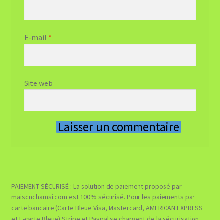
E-mail
*
Site web
PAIEMENT SÉCURISÉ : La solution de paiement proposé par
maisonchamsi.com est 100% sécurisé. Pour les paiements par
carte bancaire (Carte Bleue Visa, Mastercard, AMERICAN EXPRESS
et E-carte Bleue) Stripe et Paypal se chargent de la sécurisation