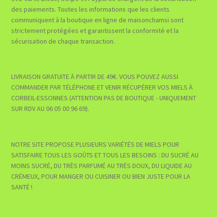
des paiements. Toutes les informations que les clients
communiquent à la boutique en ligne de maisonchamsi sont
strictement protégées et garantissent la conformité et la
sécurisation de chaque transaction.
LIVRAISON GRATUITE À PARTIR DE 49€. VOUS POUVEZ AUSSI
COMMANDER PAR TÉLÉPHONE ET VENIR RÉCUPÉRER VOS MIELS À
CORBEIL-ESSONNES (ATTENTION PAS DE BOUTIQUE - UNIQUEMENT
SUR RDV AU 06 05 00 96 69).
NOTRE SITE PROPOSE PLUSIEURS VARIÉTÉS DE MIELS POUR
SATISFAIRE TOUS LES GOÛTS ET TOUS LES BESOINS : DU SUCRÉ AU
MOINS SUCRÉ, DU TRÈS PARFUMÉ AU TRÈS DOUX, DU LIQUIDE AU
CRÉMEUX, POUR MANGER OU CUISINER OU BIEN JUSTE POUR LA
SANTÉ !