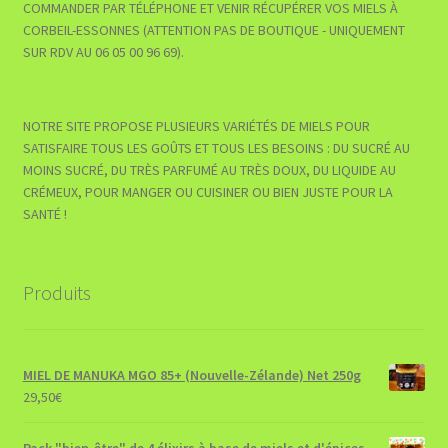
COMMANDER PAR TÉLÉPHONE ET VENIR RÉCUPÉRER VOS MIELS À
CORBEIL-ESSONNES (ATTENTION PAS DE BOUTIQUE - UNIQUEMENT
SUR RDV AU 06 05 00 96 69).
NOTRE SITE PROPOSE PLUSIEURS VARIÉTÉS DE MIELS POUR
SATISFAIRE TOUS LES GOÛTS ET TOUS LES BESOINS : DU SUCRÉ AU
MOINS SUCRÉ, DU TRÈS PARFUMÉ AU TRÈS DOUX, DU LIQUIDE AU
CRÉMEUX, POUR MANGER OU CUISINER OU BIEN JUSTE POUR LA
SANTÉ !
Produits
MIEL DE MANUKA MGO 85+ (Nouvelle-Zélande) Net 250g
29,50
€
Pack "bien-être" de 4 élixirs à base de miels et d'épices -