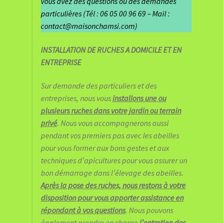
vous avez des questions ou des demandes
particulières (Tél : 06 05 00 96 69 – Mail :
contact@maisonchamsi.com)
INSTALLATION DE RUCHES A DOMICILE ET EN
ENTREPRISE
Sur demande des particuliers et des
entreprises, nous vous
installons une ou
plusieurs ruches dans votre jardin ou terrain
privé
. Nous vous accompagnerons aussi
pendant vos premiers pas avec les abeilles
pour vous former aux bons gestes et aux
techniques d’apicultures pour vous assurer un
bon démarrage dans l’élevage des abeilles.
Après la pose des ruches, nous restons à votre
disposition pour vous apporter assistance en
répondant à vos questions
. Nous pouvons
également prendre en charge
l’entretien des