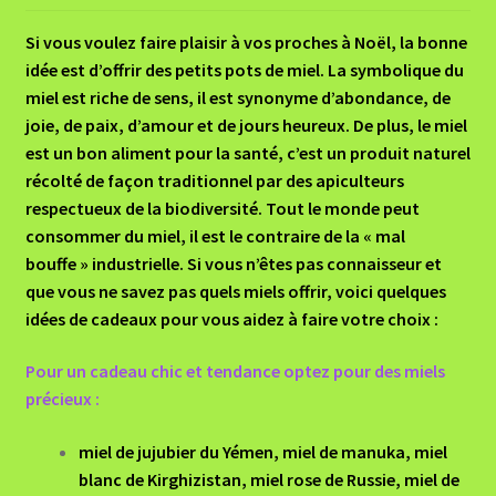
Si vous voulez faire plaisir à vos proches à Noël, la bonne
idée est d’offrir des petits pots de miel. La symbolique du
miel est riche de sens, il est synonyme d’abondance, de
joie, de paix, d’amour et de jours heureux. De plus, le miel
est un bon aliment pour la santé, c’est un produit naturel
récolté de façon traditionnel par des apiculteurs
respectueux de la biodiversité. Tout le monde peut
consommer du miel, il est le contraire de la « mal
bouffe » industrielle. Si vous n’êtes pas connaisseur et
que vous ne savez pas quels miels offrir, voici quelques
idées de cadeaux
pour vous aidez à faire votre choix :
Pour un cadeau chic et tendance optez pour des miels
précieux :
miel de jujubier du Yémen, miel de manuka, miel
blanc de Kirghizistan, miel rose de Russie, miel de