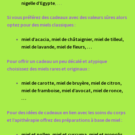
nigelle d’Egypte
, …
Si vous préférez des cadeaux avec des valeurs sûres alors
optez pour des miels classiques :
miel d’acacia, miel de châtaignier, miel de tilleul,
miel de lavande, miel de fleurs
, …
Pour offrir un cadeau un peu décalé et atypique
choisissez des miels rares et originaux :
miel de carotte, miel de bruyère, miel de citron,
miel de framboise, miel d’avocat, miel de ronce,
…
Pour des idées de cadeaux en lien avec les soins du corps
et l’apithérapie offrez des préparations à base de miel :
miel et pollen, miel et curcuma, miel et propolis,