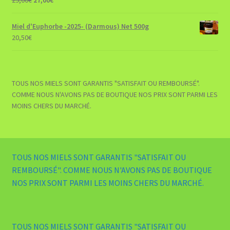
prix
prix
initial
actuel
Miel d'Euphorbe -2025- (Darmous) Net 500g
était :
est :
20,50
€
29,00€.
27,00€.
TOUS NOS MIELS SONT GARANTIS "SATISFAIT OU REMBOURSÉ".
COMME NOUS N'AVONS PAS DE BOUTIQUE NOS PRIX SONT PARMI LES
MOINS CHERS DU MARCHÉ.
TOUS NOS MIELS SONT GARANTIS "SATISFAIT OU
REMBOURSÉ". COMME NOUS N'AVONS PAS DE BOUTIQUE
NOS PRIX SONT PARMI LES MOINS CHERS DU MARCHÉ.
TOUS NOS MIELS SONT GARANTIS "SATISFAIT OU