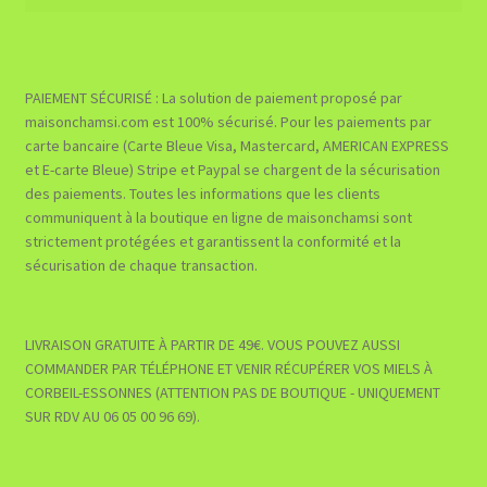
PAIEMENT SÉCURISÉ : La solution de paiement proposé par
maisonchamsi.com est 100% sécurisé. Pour les paiements par
carte bancaire (Carte Bleue Visa, Mastercard, AMERICAN EXPRESS
et E-carte Bleue) Stripe et Paypal se chargent de la sécurisation
des paiements. Toutes les informations que les clients
communiquent à la boutique en ligne de maisonchamsi sont
strictement protégées et garantissent la conformité et la
sécurisation de chaque transaction.
LIVRAISON GRATUITE À PARTIR DE 49€. VOUS POUVEZ AUSSI
COMMANDER PAR TÉLÉPHONE ET VENIR RÉCUPÉRER VOS MIELS À
CORBEIL-ESSONNES (ATTENTION PAS DE BOUTIQUE - UNIQUEMENT
SUR RDV AU 06 05 00 96 69).