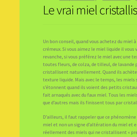
Le vrai miel cristal
Un bon conseil, quand vous achetez du miel à 
crémeux. Si vous aimez le miel liquide il vous 
revanche, si vous préférez le miel avec une te
toutes fleurs, de colza, de tilleul, de lavande 
cristallisent naturellement. Quand ils achèten
texture liquide. Mais avec le temps, les miels se
s’étonnent quand ils voient des petits cristaux
fait arnaqués avec du faux miel. Tous les mie
que d’autres mais ils finissent tous par crista
D’ailleurs, il faut rappeler que ce phénomène 
miel et non un signe d’altération du miel et e
réellement des miels qui ne cristallisent « pr