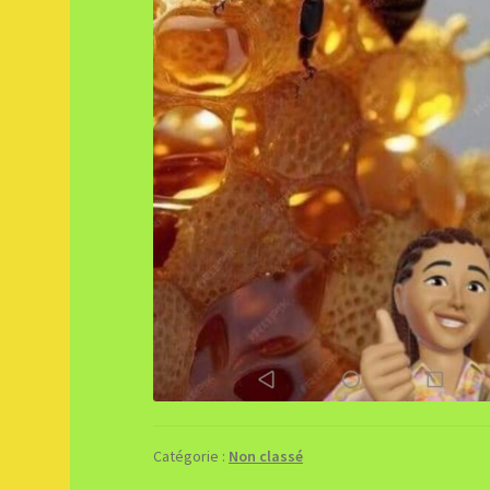
Catégorie :
Non classé