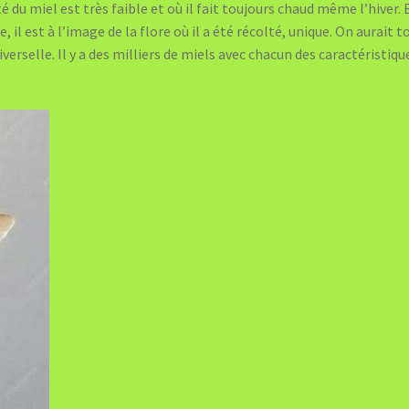
 du miel est très faible et où il fait toujours chaud même l’hiver. 
e, il est à l’image de la flore où il a été récolté, unique. On aurait t
niverselle. Il y a des milliers de miels avec chacun des caractéristiqu