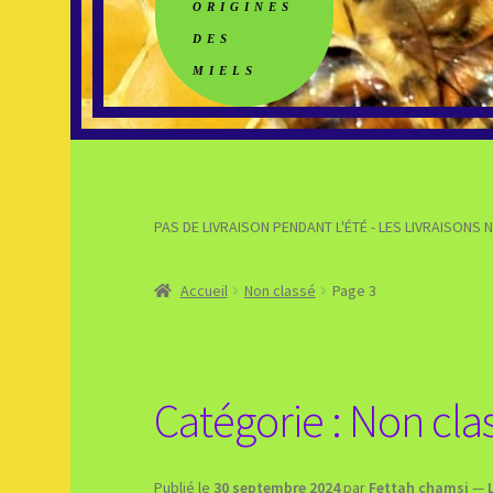
ORIGINES
DES
MIELS
PAS DE LIVRAISON PENDANT L'ÉTÉ - LES LIVRAISON
Accueil
Non classé
Page 3
Catégorie :
Non cla
Publié le
30 septembre 2024
par
Fettah chamsi
—