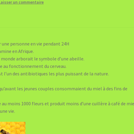
Laisser un commentaire
ir une personne en vie pendant 24H
amine en Afrique.
 monde arborait le symbole d’une abeille.
de au fonctionnement du cerveau.
t l’un des antibiotiques les plus puissant de la nature.
t qu’avant les jeunes couples consommaient du miel à des fins de
te au moins 1000 fleurs et produit moins d’une cuillère à café de mie
une vie.