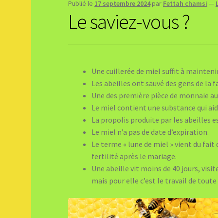
Publié le
17 septembre 2024
par
Fettah chamsi
—
Le saviez-vous ?
Une cuillerée de miel suffit à mainten
Les abeilles ont sauvé des gens de la f
Une des première pièce de monnaie au
Le miel contient une substance qui ai
La propolis produite par les abeilles es
Le miel n’a pas de date d’expiration.
Le terme « lune de miel » vient du fai
fertilité après le mariage.
Une abeille vit moins de 40 jours, visi
mais pour elle c’est le travail de toute 