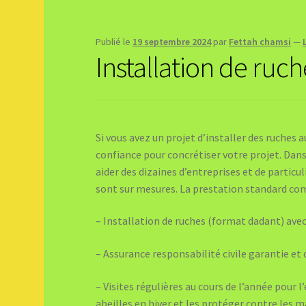
Publié le
19 septembre 2024
par
Fettah chamsi
—
Installation de ruc
Si vous avez un projet d’installer des ruches a
confiance pour concrétiser votre projet. Dan
aider des dizaines d’entreprises et de particul
sont sur mesures. La prestation standard co
– Installation de ruches (format dadant) avec
– Assurance responsabilité civile garantie et 
– Visites régulières au cours de l’année pour 
abeilles en hiver et les protéger contre les m