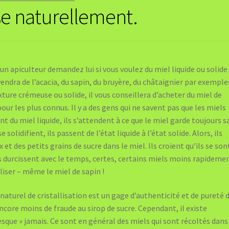
lise naturellement.
un apiculteur demandez lui si vous voulez du miel liquide ou solide
vendra de l’acacia, du sapin, du bruyère, du châtaignier par exemple
xture crémeuse ou solide, il vous conseillera d’acheter du miel de
pour les plus connus. Il y a des gens qui ne savent pas que les miels
t du miel liquide, ils s’attendent à ce que le miel garde toujours s
 solidifient, ils passent de l’état liquide à l’état solide. Alors, ils
 et des petits grains de sucre dans le miel. Ils croient qu’ils se son
ls durcissent avec le temps, certes, certains miels moins rapideme
lliser – même le miel de sapin !
naturel de cristallisation est un gage d’authenticité et de pureté 
ncore moins de fraude au sirop de sucre. Cependant, il existe
esque » jamais. Ce sont en général des miels qui sont récoltés dans