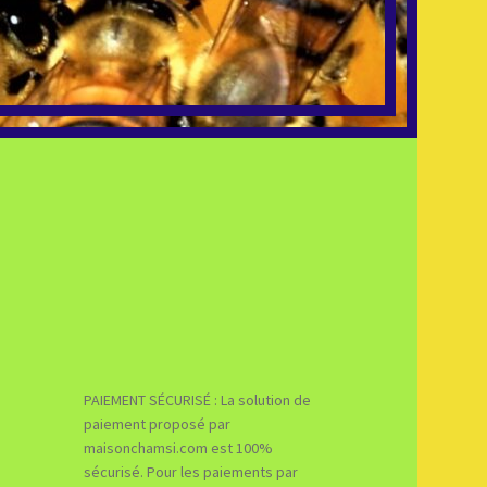
PAIEMENT SÉCURISÉ : La solution de
paiement proposé par
maisonchamsi.com est 100%
sécurisé. Pour les paiements par