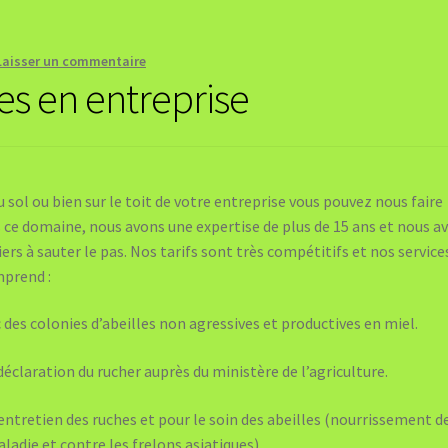
Laisser un commentaire
hes en entreprise
u sol ou bien sur le toit de votre entreprise vous pouvez nous faire
s ce domaine, nous avons une expertise de plus de 15 ans et nous a
iers à sauter le pas. Nos tarifs sont très compétitifs et nos service
mprend :
 des colonies d’abeilles non agressives et productives en miel.
déclaration du rucher auprès du ministère de l’agriculture.
l’entretien des ruches et pour le soin des abeilles (nourrissement d
aladie et contre les frelons asiatiques)