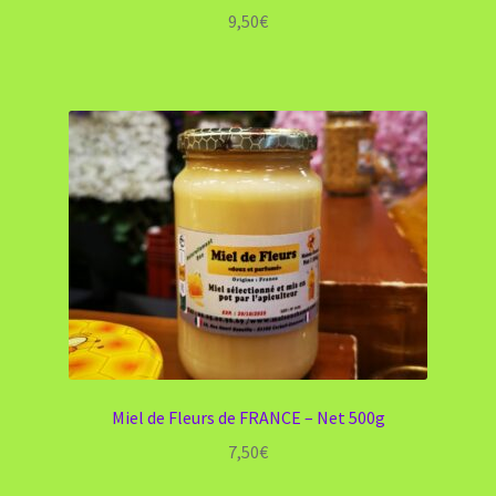
9,50
€
Miel de Fleurs de FRANCE – Net 500g
7,50
€