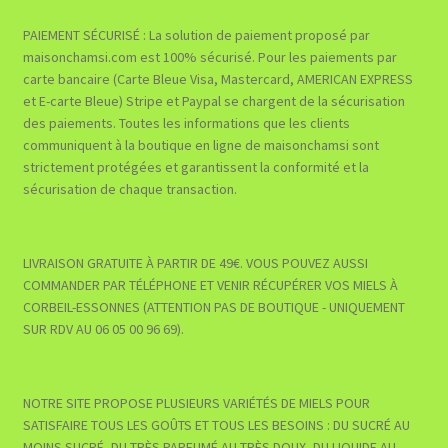
PAIEMENT SÉCURISÉ : La solution de paiement proposé par
maisonchamsi.com est 100% sécurisé. Pour les paiements par
carte bancaire (Carte Bleue Visa, Mastercard, AMERICAN EXPRESS
et E-carte Bleue) Stripe et Paypal se chargent de la sécurisation
des paiements. Toutes les informations que les clients
communiquent à la boutique en ligne de maisonchamsi sont
strictement protégées et garantissent la conformité et la
sécurisation de chaque transaction.
LIVRAISON GRATUITE À PARTIR DE 49€. VOUS POUVEZ AUSSI
COMMANDER PAR TÉLÉPHONE ET VENIR RÉCUPÉRER VOS MIELS À
CORBEIL-ESSONNES (ATTENTION PAS DE BOUTIQUE - UNIQUEMENT
SUR RDV AU 06 05 00 96 69).
NOTRE SITE PROPOSE PLUSIEURS VARIÉTÉS DE MIELS POUR
SATISFAIRE TOUS LES GOÛTS ET TOUS LES BESOINS : DU SUCRÉ AU
MOINS SUCRÉ, DU TRÈS PARFUMÉ AU TRÈS DOUX, DU LIQUIDE AU