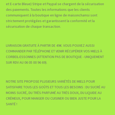
et E-carte Bleue) Stripe et Paypal se chargent de la sécurisation
des paiements. Toutes les informations que les clients
communiquent à la boutique en ligne de maisonchamsi sont
strictement protégées et garantissent la conformité et la
sécurisation de chaque transaction.
LIVRAISON GRATUITE À PARTIR DE 49€. VOUS POUVEZ AUSSI
COMMANDER PAR TÉLÉPHONE ET VENIR RÉCUPÉRER VOS MIELS À
CORBEIL-ESSONNES (ATTENTION PAS DE BOUTIQUE - UNIQUEMENT
SUR RDV AU 06 05 00 96 69).
NOTRE SITE PROPOSE PLUSIEURS VARIÉTÉS DE MIELS POUR
SATISFAIRE TOUS LES GOÛTS ET TOUS LES BESOINS : DU SUCRÉ AU
MOINS SUCRÉ, DU TRÈS PARFUMÉ AU TRÈS DOUX, DU LIQUIDE AU
CRÉMEUX, POUR MANGER OU CUISINER OU BIEN JUSTE POUR LA
SANTÉ !