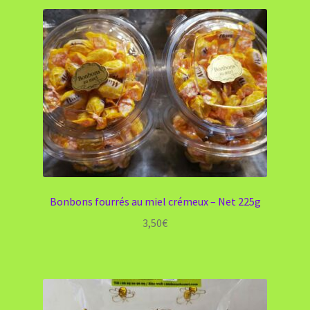
Bonbons fourrés au miel crémeux – Net 225g
3,50
€